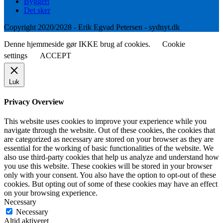
Byggeri
Det sker
Copyright 2020/2028 - Erik Egvad Petersen - sydnyt.dk
Denne hjemmeside gør IKKE brug af cookies.
Cookie
settings
ACCEPT
Luk
Privacy Overview
This website uses cookies to improve your experience while you
navigate through the website. Out of these cookies, the cookies that
are categorized as necessary are stored on your browser as they are
essential for the working of basic functionalities of the website. We
also use third-party cookies that help us analyze and understand how
you use this website. These cookies will be stored in your browser
only with your consent. You also have the option to opt-out of these
cookies. But opting out of some of these cookies may have an effect
on your browsing experience.
Necessary
Necessary
Altid aktiveret