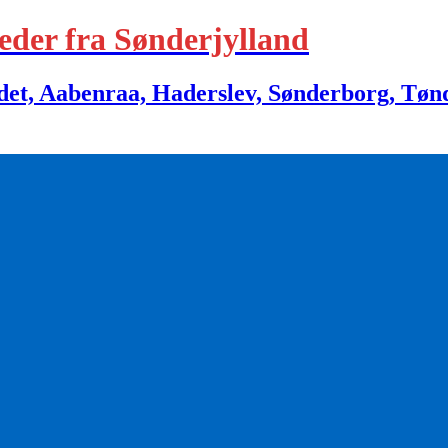
eder fra Sønderjylland
 Aabenraa, Haderslev, Sønderborg, Tønder