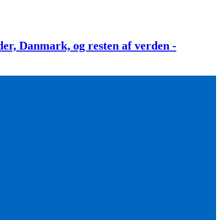
, Danmark, og resten af verden -