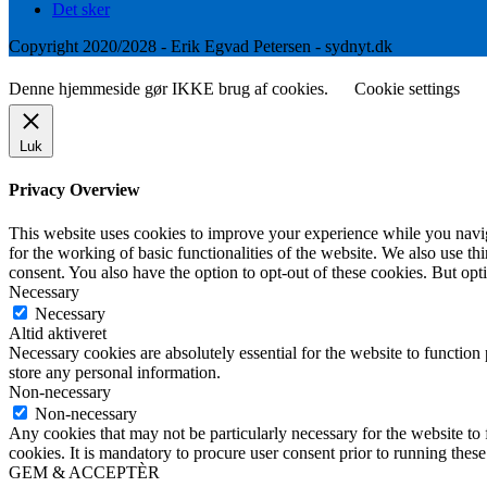
Det sker
Copyright 2020/2028 - Erik Egvad Petersen - sydnyt.dk
Denne hjemmeside gør IKKE brug af cookies.
Cookie settings
Luk
Privacy Overview
This website uses cookies to improve your experience while you naviga
for the working of basic functionalities of the website. We also use t
consent. You also have the option to opt-out of these cookies. But op
Necessary
Necessary
Altid aktiveret
Necessary cookies are absolutely essential for the website to function 
store any personal information.
Non-necessary
Non-necessary
Any cookies that may not be particularly necessary for the website to 
cookies. It is mandatory to procure user consent prior to running thes
GEM & ACCEPTÈR