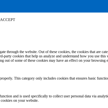
ACCEPT
te through the website. Out of these cookies, the cookies that are cate
hird-party cookies that help us analyze and understand how you use this
ting out of some of these cookies may have an effect on your browsing 
properly. This category only includes cookies that ensures basic functio
function and is used specifically to collect user personal data via anal
e cookies on your website.