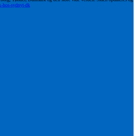
ik-hos-sydnyt-dk