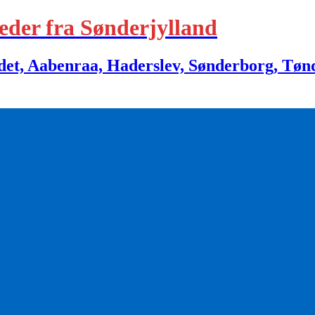
eder fra Sønderjylland
 Aabenraa, Haderslev, Sønderborg, Tønder