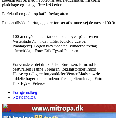
kageparadis op med napoleonshatte, nøddesnitter, friskbagt
pladekage og mange flere lækkerier.
Perfekt til en god kop kaffe fredag aften.
Et stort tillykke herfra, og bare fortsæt af samme vej de næste 100 år.
100 år er gået – det startede inde i byen på adressen
Vestergade 71 – i dag ligger Kvickly ude på
Plantagevej. Bogen blev uddelt til kunderne fredag
eftermiddag. Foto: Erik Egvad Petersen
Fra venste er det direktør Per Sørensen, formand for
bestyrelsen Hanne Sørensen, lokalhistoriker Ingolf
Haase og tidligere brugsuddeler Verner Madsen – de
uddelte bøgerne til kunderne fredag eftermiddag. Foto:
Erik Egvad Petersen
Forrige indlæg
Næste indlæg