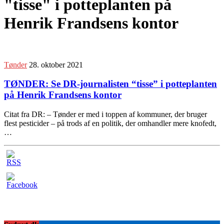
"tisse" i potteplanten på
Henrik Frandsens kontor
Tønder
28. oktober 2021
TØNDER: Se DR-journalisten “tisse” i potteplanten
på Henrik Frandsens kontor
Citat fra DR: – Tønder er med i toppen af kommuner, der bruger
flest pesticider – på trods af en politik, der omhandler mere knofedt,
…