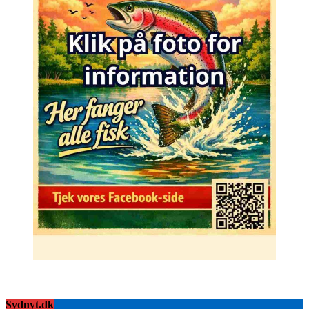
Sydnyt.dk