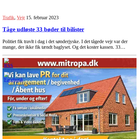
Trafik
,
Vejr
15. februar 2023
Tåge udløste 33 bøder til bilister
Politiet fik travlt i dag i det sønderjyske. I det tågede vejr var der
mange, der ikke fik tændt baglyset. Og det koster kassen. 33…