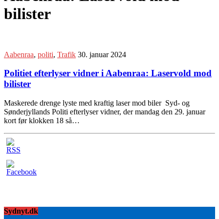
bilister
Aabenraa
,
politi
,
Trafik
30. januar 2024
Politiet efterlyser vidner i Aabenraa: Laservold mod
bilister
Maskerede drenge lyste med kraftig laser mod biler ​ Syd- og
Sønderjyllands Politi efterlyser vidner, der mandag den 29. januar
kort før klokken 18 så…
Sydnyt.dk