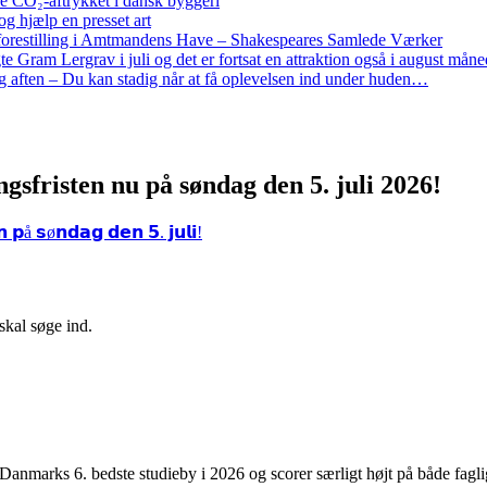
re CO₂-aftrykket i dansk byggeri
g hjælp en presset art
restilling i Amtmandens Have – Shakespeares Samlede Værker
ram Lergrav i juli og det er fortsat en attraktion også i august måne
 aften – Du kan stadig når at få oplevelsen ind under huden…
sfristen nu på søndag den 5. juli 2026!
å 𝘀ø𝗻𝗱𝗮𝗴 𝗱𝗲𝗻 𝟱. 𝗷𝘂𝗹𝗶!
skal søge ind.
anmarks 6. bedste studieby i 2026 og scorer særligt højt på både faglig