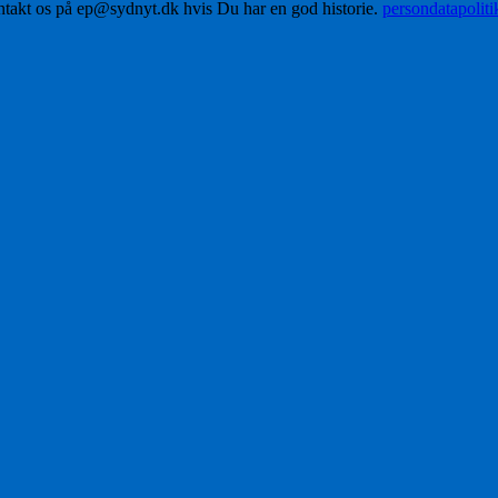
ontakt os på ep@sydnyt.dk hvis Du har en god historie.
persondatapolit