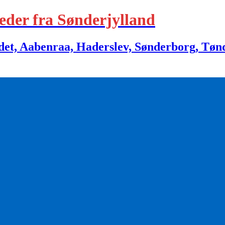
eder fra Sønderjylland
 Aabenraa, Haderslev, Sønderborg, Tønder